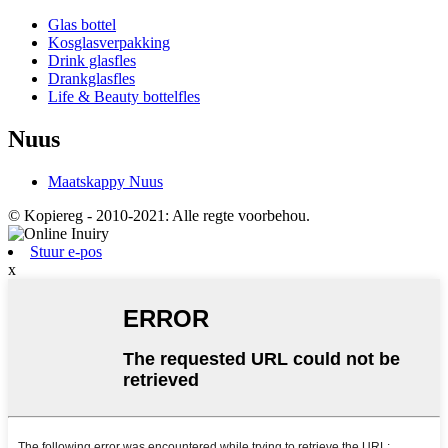
Glas bottel
Kosglasverpakking
Drink glasfles
Drankglasfles
Life & Beauty bottelfles
Nuus
Maatskappy Nuus
© Kopiereg - 2010-2021: Alle regte voorbehou.
Stuur e-pos
x