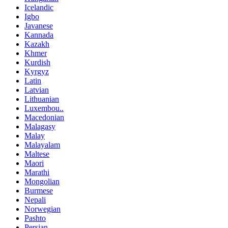
Icelandic
Igbo
Javanese
Kannada
Kazakh
Khmer
Kurdish
Kyrgyz
Latin
Latvian
Lithuanian
Luxembou..
Macedonian
Malagasy
Malay
Malayalam
Maltese
Maori
Marathi
Mongolian
Burmese
Nepali
Norwegian
Pashto
Persian