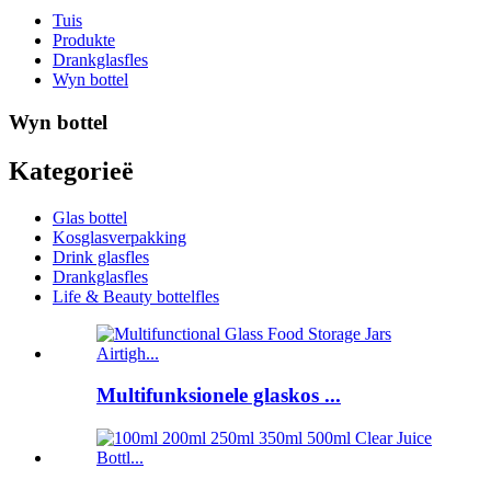
Tuis
Produkte
Drankglasfles
Wyn bottel
Wyn bottel
Kategorieë
Glas bottel
Kosglasverpakking
Drink glasfles
Drankglasfles
Life & Beauty bottelfles
Multifunksionele glaskos ...