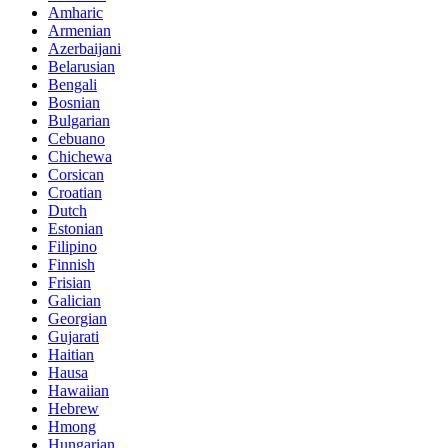
Amharic
Armenian
Azerbaijani
Belarusian
Bengali
Bosnian
Bulgarian
Cebuano
Chichewa
Corsican
Croatian
Dutch
Estonian
Filipino
Finnish
Frisian
Galician
Georgian
Gujarati
Haitian
Hausa
Hawaiian
Hebrew
Hmong
Hungarian