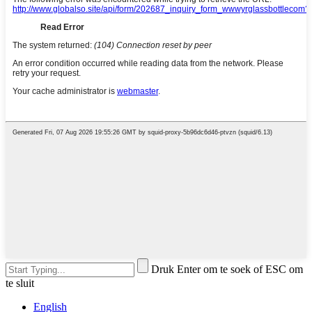
Druk Enter om te soek of ESC om
te sluit
English