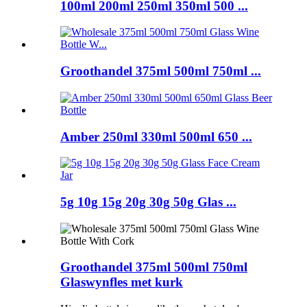
100ml 200ml 250ml 350ml 500 ...
Groothandel 375ml 500ml 750ml ...
Amber 250ml 330ml 500ml 650 ...
5g 10g 15g 20g 30g 50g Glas ...
Groothandel 375ml 500ml 750ml
Glaswynfles met kurk